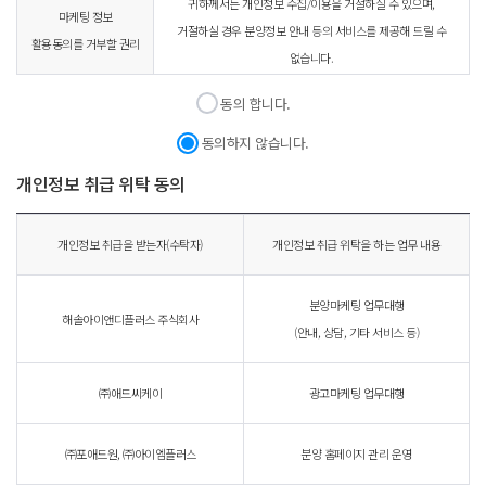
귀하께서는 개인정보 수집/이용을 거절하실 수 있으며,
마케팅 정보
거절하실 경우 분양정보 안내 등의 서비스를 제공해 드릴 수
활용동의를 거부할 권리
없습니다.
동의 합니다.
동의하지 않습니다.
개인정보 취급 위탁 동의
개인정보 취급을 받는자(수탁자)
개인정보 취급 위탁을 하는 업무 내용
분양마케팅 업무대행
해솔아이앤디플러스 주식회사
(안내, 상담, 기타 서비스 등)
㈜애드씨케이
광고마케팅 업무대행
㈜포애드원, ㈜아이엠플러스
분양 홈페이지 관리 운영