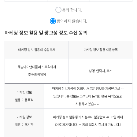
동의 합니다.
동의하지 않습니다.
마케팅 정보 활용 및 광고성 정보 수신 동의
마케팅 정보 활용의 수집주체
마케팅 정보 활용 이용항목
해솔아이앤디플러스 주식회사
성명, 연락처, 주소
㈜애드씨케이
마케팅 정보제공에 동의시 새로운 정보를 제공받으실 수
마케팅 정보
있습니다. 본 정보는 고객님이 동의한 활용 목적으로만
활용 이용목적
사용하고 있습니다.
마케팅 정보
마케팅 정보 활용동의 시점부터 분양완료 후 30일 이내
활용 이용기간
(이후 폐기합니다. 본 동의 철회시 즉시 폐기됩니다.)